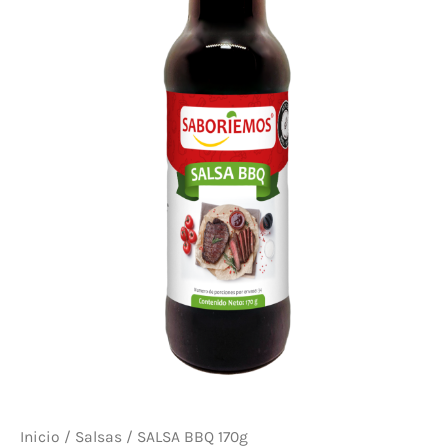
Inicio
/
Salsas
/ SALSA BBQ 170g