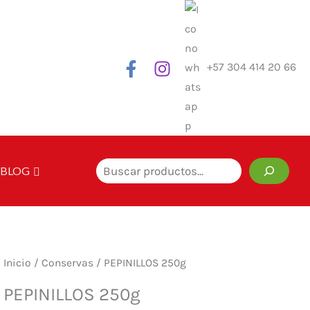
+57 304 414 20 66
Buscar
BLOG
Inicio
/
Conservas
/ PEPINILLOS 250g
PEPINILLOS 250g