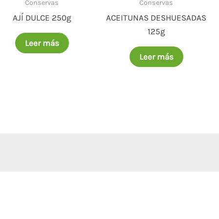
Conservas
Conservas
AJÍ DULCE 250g
ACEITUNAS DESHUESADAS
125g
Leer más
Leer más