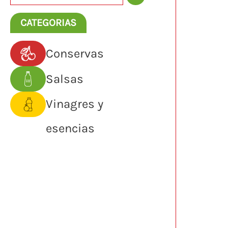
s
c
CATEGORIAS
a
Conservas
r
Salsas
Vinagres y
esencias