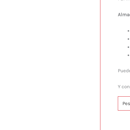
Alma
Pued
Y con
Pe