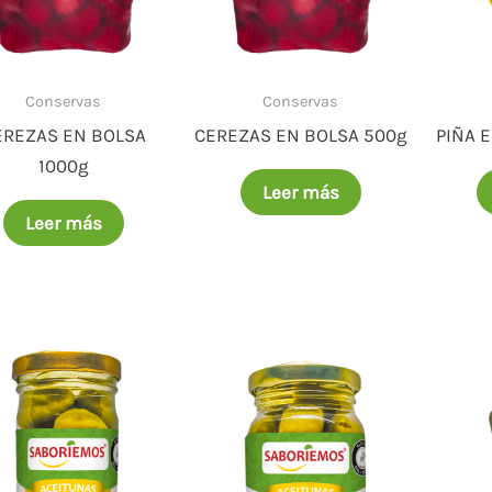
Conservas
Conservas
EREZAS EN BOLSA
CEREZAS EN BOLSA 500g
PIÑA 
1000g
Leer más
Leer más