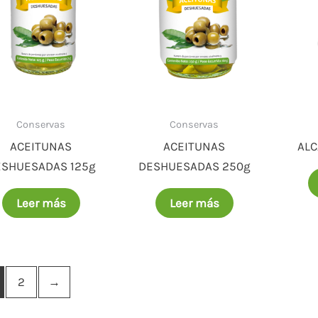
Conservas
Conservas
ACEITUNAS
ACEITUNAS
ALC
ESHUESADAS 125g
DESHUESADAS 250g
Leer más
Leer más
2
→