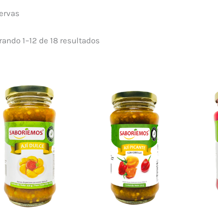
ervas
ando 1–12 de 18 resultados