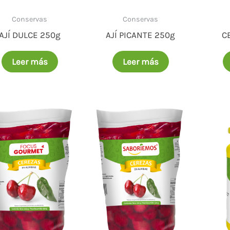
Conservas
Conservas
AJÍ DULCE 250g
AJÍ PICANTE 250g
C
Leer más
Leer más