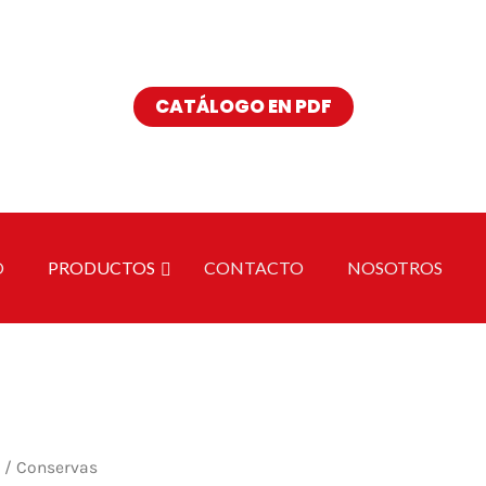
Buscar
CATÁLOGO EN PDF
O
PRODUCTOS
CONTACTO
NOSOTROS
/ Conservas