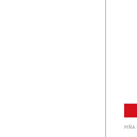
Descr
PIÑA