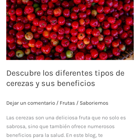
tipos
de
cerezas
y
sus
beneficios
Descubre los diferentes tipos de
cerezas y sus beneficios
Dejar un comentario
/
Frutas
/
Saboriemos
Las cerezas son una deliciosa fruta que no solo es
sabrosa, sino que también ofrece numerosos
beneficios para la salud. En este blog, te