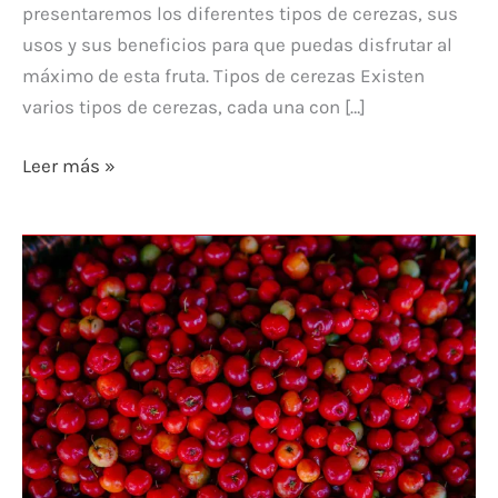
presentaremos los diferentes tipos de cerezas, sus
usos y sus beneficios para que puedas disfrutar al
máximo de esta fruta. Tipos de cerezas Existen
varios tipos de cerezas, cada una con […]
Leer más »
Usos
de
las
cerezas
con
Saboriemos