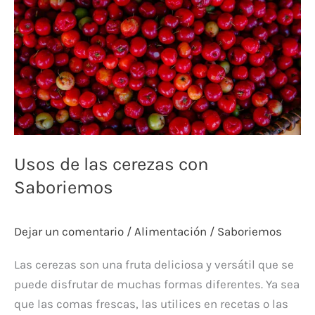
cerezas
con
Saboriemos
Usos de las cerezas con
Saboriemos
Dejar un comentario
/
Alimentación
/
Saboriemos
Las cerezas son una fruta deliciosa y versátil que se
puede disfrutar de muchas formas diferentes. Ya sea
que las comas frescas, las utilices en recetas o las