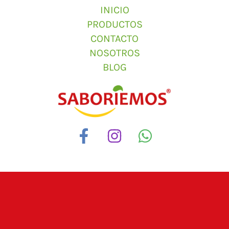
INICIO
PRODUCTOS
CONTACTO
NOSOTROS
BLOG