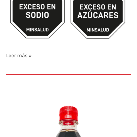
Leer más »
ESENCIA
DE
VAINILLA
NEGRA
500g