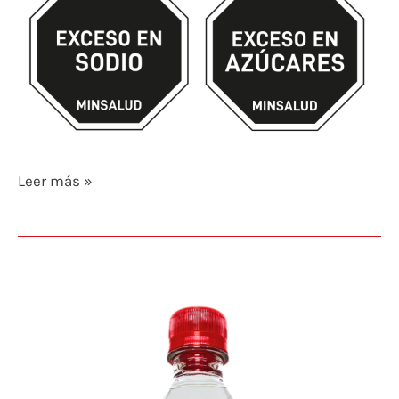
Leer más »
ESENCIA
DE
VAINILLA
BLANCA
500g