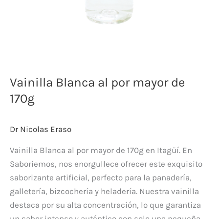
Vainilla Blanca al por mayor de
170g
Dr Nicolas Eraso
Vainilla Blanca al por mayor de 170g en Itagüí. En
Saboriemos, nos enorgullece ofrecer este exquisito
saborizante artificial, perfecto para la panadería,
galletería, bizcochería y heladería. Nuestra vainilla
destaca por su alta concentración, lo que garantiza
un sabor intenso y auténtico con solo una pequeña