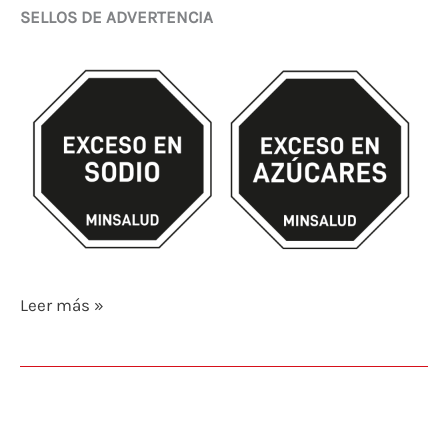
SELLOS DE ADVERTENCIA
Leer más »
Vainilla