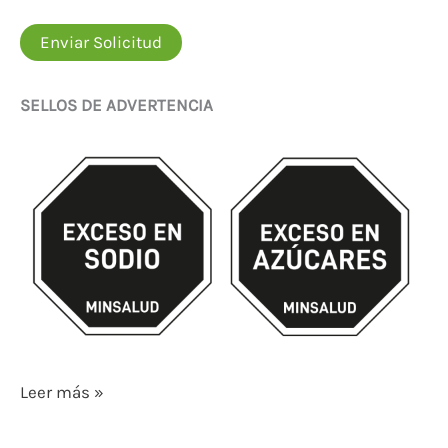
Enviar Solicitud
SELLOS DE ADVERTENCIA
Leer más »