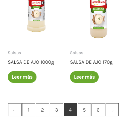
Salsas
Salsas
SALSA DE AJO 1000g
SALSA DE AJO 170g
Leer más
Leer más
←
1
2
3
4
5
6
→